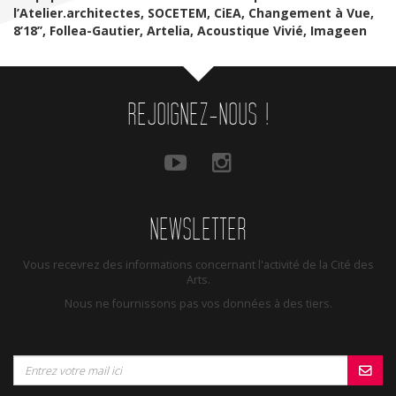
l’Atelier.architectes, SOCETEM, CiEA, Changement à Vue,
8’18’’, Follea-Gautier, Artelia, Acoustique Vivié, Imageen
REJOIGNEZ-NOUS !
NEWSLETTER
Vous recevrez des informations concernant l'activité de la Cité des
Arts.
Nous ne fournissons pas vos données à des tiers.