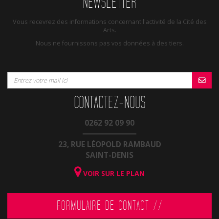
NEWSLETTER
Vous recevrez des informations concernant l'activité de la Cité des
Arts.
Nous ne fournissons pas vos données à des tiers.
CONTACTEZ-NOUS
0262 92 09 90
23, RUE LÉOPOLD RAMBAUD
SAINT-DENIS
VOIR SUR LE PLAN
FORMULAIRE DE CONTACT //