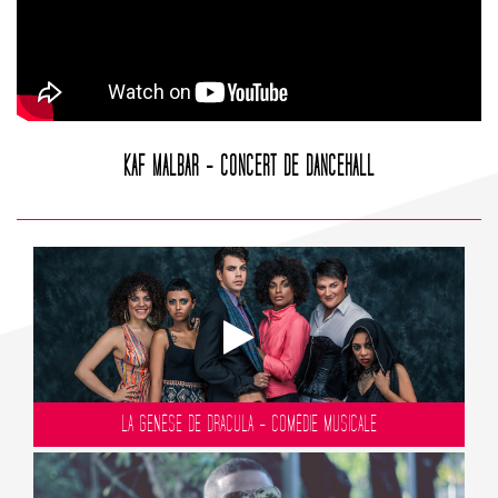
KAF MALBAR - CONCERT DE DANCEHALL
LA GENÈSE DE DRACULA - COMÉDIE MUSICALE