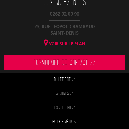
CONTACTEZ-NOUS
0262 92 09 90
23, RUE LÉOPOLD RAMBAUD
SAINT-DENIS
VOIR SUR LE PLAN
FORMULAIRE DE CONTACT //
BILLETTERIE
//
ARCHIVES
//
ESPACE PRO
//
GALERIE MÉDIA
//