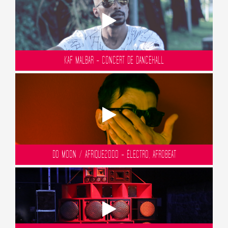
KAF MALBAR - CONCERT DE DANCEHALL
DO MOON / AFRIQUE2000 - ÉLECTRO, AFROBEAT