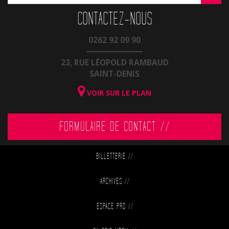
CONTACTEZ-NOUS
0262 92 09 90
23, RUE LÉOPOLD RAMBAUD
SAINT-DENIS
VOIR SUR LE PLAN
FORMULAIRE DE CONTACT //
BILLETTERIE
//
ARCHIVES
//
ESPACE PRO
//