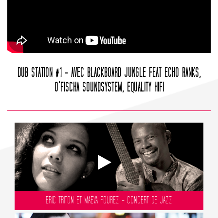
DUB STATION #1 - AVEC BLACKBOARD JUNGLE FEAT ECHO RANKS,
O’FISCHA SOUNDSYSTEM, EQUALITY HIFI
ERIC TRITON ET MAËVA FOUREZ - CONCERT DE JAZZ