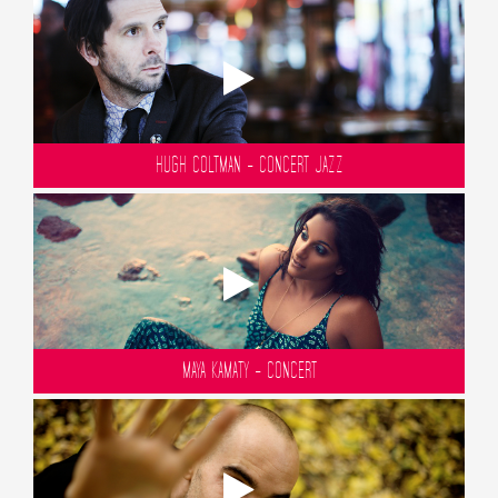
HUGH COLTMAN - CONCERT JAZZ
MAYA KAMATY - CONCERT