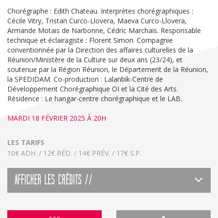
Chorégraphe : Edith Chateau. Interprètes chorégraphiques :
Cécile Vitry, Tristan Curco-Llovera, Maeva Curco-Llovera,
Armande Motais de Narbonne, Cédric Marchais. Responsable
technique et éclairagiste : Florent Simon. Compagnie
conventionnée par la Direction des affaires culturelles de la
Réunion/Ministère de la Culture sur deux ans (23/24), et
soutenue par la Région Réunion, le Département de la Réunion,
la SPEDIDAM. Co-production : Lalanbik-Centre de
Développement Chorégraphique OI et la Cité des Arts.
Résidence : Le hangar-centre chorégraphique et le LAB.
MARDI 18 FÉVRIER 2025 À 20H
LES TARIFS
10€ ADH. / 12€ RÉD. / 14€ PRÉV. / 17€ S.P.
AFFICHER LES CRÉDITS //