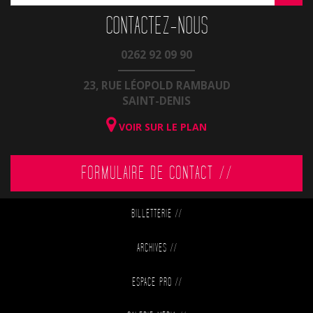
CONTACTEZ-NOUS
0262 92 09 90
23, RUE LÉOPOLD RAMBAUD
SAINT-DENIS
VOIR SUR LE PLAN
FORMULAIRE DE CONTACT //
BILLETTERIE
//
ARCHIVES
//
ESPACE PRO
//