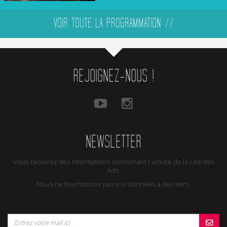
VOIR TOUTE LA PROGRAMMATION //
REJOIGNEZ-NOUS !
NEWSLETTER
Vous recevrez des informations concernant l'activité de la Cité des
Arts.
Nous ne fournissons pas vos données à des tiers.