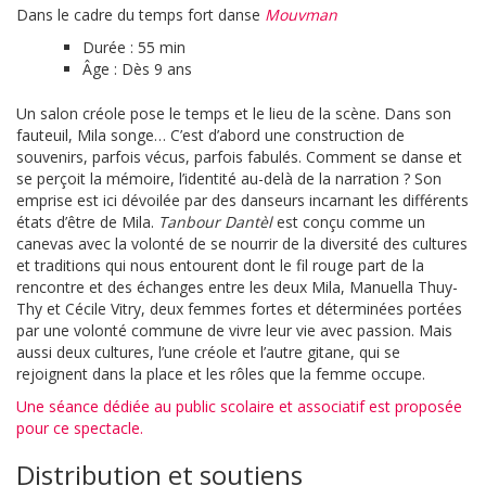
Dans le cadre du temps fort danse
Mouvman
Durée : 55 min
Âge : Dès 9 ans
Un salon créole pose le temps et le lieu de la scène. Dans son
fauteuil, Mila songe… C’est d’abord une construction de
souvenirs, parfois vécus, parfois fabulés. Comment se danse et
se perçoit la mémoire, l’identité au-delà de la narration ? Son
emprise est ici dévoilée par des danseurs incarnant les différents
états d’être de Mila.
Tanbour Dantèl
est conçu comme un
canevas avec la volonté de se nourrir de la diversité des cultures
et traditions qui nous entourent dont le fil rouge part de la
rencontre et des échanges entre les deux Mila, Manuella Thuy-
Thy et Cécile Vitry, deux femmes fortes et déterminées portées
par une volonté commune de vivre leur vie avec passion. Mais
aussi deux cultures, l’une créole et l’autre gitane, qui se
rejoignent dans la place et les rôles que la femme occupe.
Une séance dédiée au public scolaire et associatif est proposée
pour ce spectacle.
Distribution et soutiens