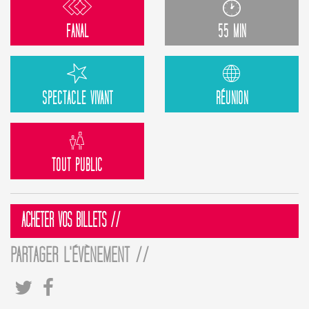
FANAL
55 MIN
SPECTACLE VIVANT
RÉUNION
TOUT PUBLIC
ACHETER VOS BILLETS //
PARTAGER L'ÉVÈNEMENT //