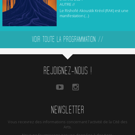
AUTRE //
Le Rishofé Akoustik Kréol (RAK) est une
manifestation (...)
VOIR TOUTE LA PROGRAMMATION //
REJOIGNEZ-NOUS !
NEWSLETTER
Vous recevrez des informations concernant l'activité de la Cité des
Arts.