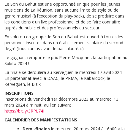
Le Son du Bahut est une opportunité unique pour les jeunes
musiciens de La Réunion, sans aucune limite de style ou de
genre musical (à l’exception du play-back), de se produire dans
les conditions d’un live professionnel et de se faire connaître
auprès du public et des professionnels du secteur.
En solo ou en groupe, le Son du Bahut est ouvert à toutes les
personnes inscrites dans un établissement scolaire du second
degré (tous cursus avant le baccalauréat).
Le gagnant remporte le prix Pierre Macquart : la participation au
Sakifo 2024 !
La finale se déroulera au Kerveguen le mercredi 17 avril 2024.
En partenariat avec la DAAC, le PRMA, le Kabardock, le
Kerveguen, le Bisik.
INSCRIPTIONS
Inscriptions du vendredi 1er décembre 2023 au mercredi 13
mars 2024 à minuit, au lien suivant :
https://bit.ly/3RPL74I
CALENDRIER DES MANIFESTATIONS
Demi-finales
le mercredi 20 mars 2024 à 16h00 à la