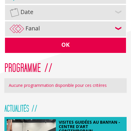
Date
Fanal
OK
PROGRAMME //
Aucune programmation disponible pour ces critères
ACTUALITÉS //
VISITES GUIDÉES AU BANYAN -
CENTRE D’ART
CONTEMPORAIN