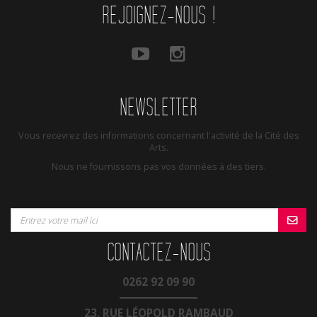
REJOIGNEZ-NOUS !
NEWSLETTER
Vous recevrez des informations concernant l'activité de la Cité des
Arts.
Nous ne fournissons pas vos données à des tiers.
CONTACTEZ-NOUS
0262 92 09 90
23, RUE LÉOPOLD RAMBAUD