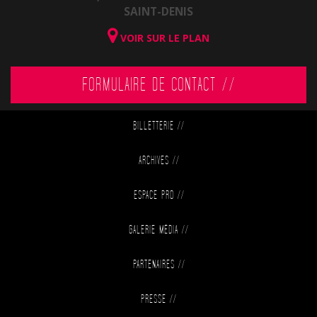
SAINT-DENIS
VOIR SUR LE PLAN
FORMULAIRE DE CONTACT //
BILLETTERIE
//
ARCHIVES
//
ESPACE PRO
//
GALERIE MÉDIA
//
PARTENAIRES
//
PRESSE
//