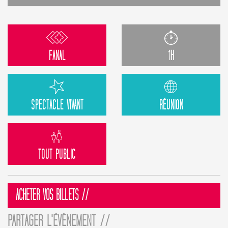
FANAL
1H
SPECTACLE VIVANT
RÉUNION
TOUT PUBLIC
ACHETER VOS BILLETS //
PARTAGER L'ÉVÈNEMENT //