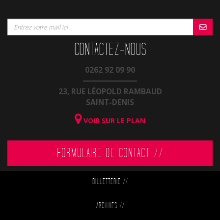
CONTACTEZ-NOUS
0262 92 09 90
23, RUE LÉOPOLD RAMBAUD
SAINT-DENIS
VOIR SUR LE PLAN
FORMULAIRE DE CONTACT //
BILLETTERIE
//
ARCHIVES
//