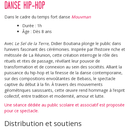
DANSE HIP-HOP
Dans le cadre du temps fort danse
Mouvman
Durée : 1h
Âge : Dès 8 ans
Avec
Le Sel de la Terre
, Didier Boutiana plonge le public dans
l’univers fascinant des cérémonies. Inspirée par l’histoire riche et
métissée de La Réunion, cette création interroge le rôle des
rituels et rites de passage, révélant leur pouvoir de
transformation et de connexion au sein des sociétés. Alliant la
puissance du hip-hop et la finesse de la danse contemporaine,
sur des compositions envoûtantes de Bebass, le spectacle
captive du début à la fin. À travers des mouvements
géométriques saisissants, cette œuvre rend hommage à l’esprit
collectif, entre tradition et modernité, amour et lutte.
Une séance dédiée au public scolaire et associatif est proposée
pour ce spectacle.
Distribution et soutiens