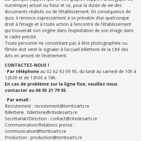
numérique) actuel ou futur et ce, pour la durée de vie des
documents réalisés ou de l’établissement. En conséquence de
quoi, il renonce expressément à se prévaloir d’un quelconque
droit à l’image et à toute action à l’encontre de l’établissement
qui trouverait son origine dans l’exploitation de son image dans
le cadre précité.
Toute personne ne consentant pas à être photographiée ou
filmée doit venir le signaler à l’accueil-billetterie de la Cité des
Arts en amont de l’événement.
CONTACTEZ-NOUS !
·
Par téléphone
au 02 62 92 09 90, du lundi au samedi de 10h à
12h30 et de 13h30 à 18h.
En cas de problème sur la ligne fixe, veuillez nous
contacter au 06 93 21 79 93.
·
Par email :
Recrutement : recrutement@territoarts.re
Billetterie : billetterie@citedesarts.re
Secrétariat/Direction : contact@citedesarts.re
Communication/Relations presse :
communication@territoarts.re
Production : production@territoarts.re