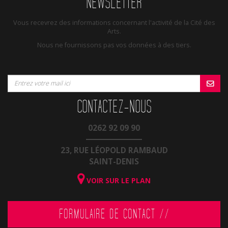
NEWSLETTER
Vous recevrez des informations concernant l'activité de la Cité des
Arts.
Nous ne fournissons pas vos données à des tiers.
CONTACTEZ-NOUS
0262 92 09 90
23, RUE LÉOPOLD RAMBAUD
SAINT-DENIS
VOIR SUR LE PLAN
FORMULAIRE DE CONTACT //