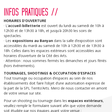
navigation
INFOS PRATIQUES //
HORAIRES D’OUVERTURE
· L’
accueil-billetterie
est ouvert du lundi au samedi de 10h à
12h30 et de 13h30 à 18h, et jusqu’à 20h30 les soirs de
spectacles.
· Les
expositions au Banyan
dans la salle d’exposition sont
accessibles du mardi au samedi de 10h à 12h30 et de 13h30 à
18h. Celles dans les espaces extérieurs sont accessibles aux
horaires d’ouverture de la Cité des Arts.
· Attention : nous sommes fermés les dimanches et jours fériés
(hors événements).
TOURNAGES, SHOOTINGS & OCCUPATION D’ESPACES
Tout tournage ou occupation d’espaces au sein de nos
établissements doit faire l’objet d’une autorisation expresse de
la part de la SPL Territo’Arts. Merci de nous contacter en amont
de votre venue sur site.
Pour un shooting ou tournage dans les
espaces extérieurs
,
veuillez remplir le formulaire suivant afin que votre demande
soit étudiée par nos équipes avant votre venue :