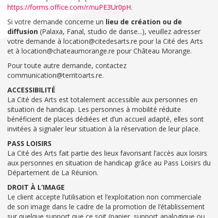
https://forms.office.com/r/nuPE3Ur0pH
.
Si votre demande concerne un
lieu de création ou de
diffusion
(Palaxa, Fanal, studio de danse...), veuillez adresser
votre demande à location@citedesarts.re pour la Cité des Arts
et à location@chateaumorange.re pour Château Morange.
Pour toute autre demande, contactez
communication@territoarts.re.
ACCESSIBILITÉ
La Cité des Arts est totalement accessible aux personnes en
situation de handicap. Les personnes à mobilité réduite
bénéficient de places dédiées et d’un accueil adapté, elles sont
invitées à signaler leur situation à la réservation de leur place.
PASS LOISIRS
La Cité des Arts fait partie des lieux favorisant l’accès aux loisirs
aux personnes en situation de handicap grâce au Pass Loisirs du
Département de La Réunion.
DROIT À L’IMAGE
Le client accepte l’utilisation et l’exploitation non commerciale
de son image dans le cadre de la promotion de l’établissement
sur quelque support que ce soit (papier, support analogique ou