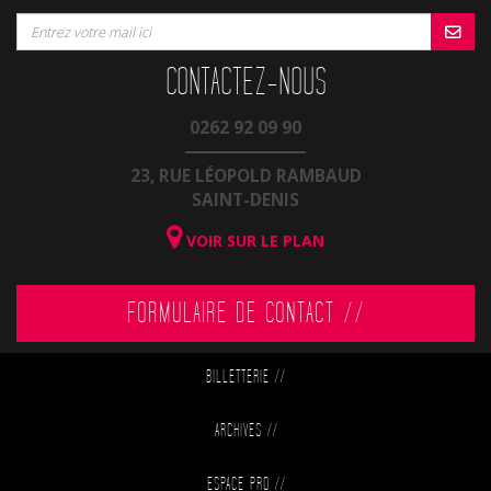
CONTACTEZ-NOUS
0262 92 09 90
23, RUE LÉOPOLD RAMBAUD
SAINT-DENIS
VOIR SUR LE PLAN
FORMULAIRE DE CONTACT //
BILLETTERIE
//
ARCHIVES
//
ESPACE PRO
//