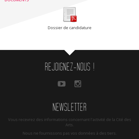
Dossier de candidature
REJOIGNEZ-NOUS !
NEWSLETTER
Vous recevrez des informations concernant l'activité de la Cité des
Arts.
Nous ne fournissons pas vos données à des tiers.