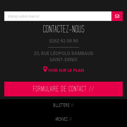
CONTACTEZ-NOUS
0262 92 09 90
23, RUE LÉOPOLD RAMBAUD
SAINT-DENIS
VOIR SUR LE PLAN
FORMULAIRE DE CONTACT //
BILLETTERIE
//
ARCHIVES
//