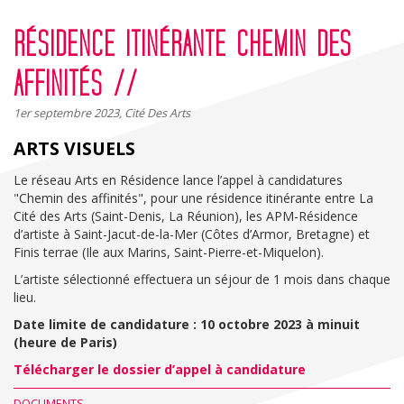
navigation
RÉSIDENCE ITINÉRANTE CHEMIN DES
AFFINITÉS //
1er septembre 2023, Cité Des Arts
ARTS VISUELS
Le réseau Arts en Résidence lance l’appel à candidatures
"Chemin des affinités", pour une résidence itinérante entre La
Cité des Arts (Saint-Denis, La Réunion), les APM-Résidence
d’artiste à Saint-Jacut-de-la-Mer (Côtes d’Armor, Bretagne) et
Finis terrae (Ile aux Marins, Saint-Pierre-et-Miquelon).
L’artiste sélectionné effectuera un séjour de 1 mois dans chaque
lieu.
Date limite de candidature : 10 octobre 2023 à minuit
(heure de Paris)
Télécharger le dossier d’appel à candidature
DOCUMENTS