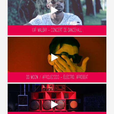
KAF MALBAR - CONCERT DE DANCEHALL
DO MOON / AFRIQUE2000 - ÉLECTRO, AFROBEAT