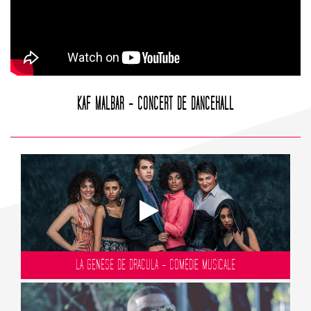
KAF MALBAR - CONCERT DE DANCEHALL
LA GENÈSE DE DRACULA - COMÉDIE MUSICALE