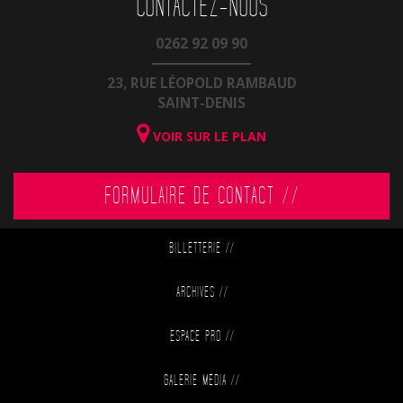
CONTACTEZ-NOUS
0262 92 09 90
23, RUE LÉOPOLD RAMBAUD
SAINT-DENIS
VOIR SUR LE PLAN
FORMULAIRE DE CONTACT //
BILLETTERIE
//
ARCHIVES
//
ESPACE PRO
//
GALERIE MÉDIA
//