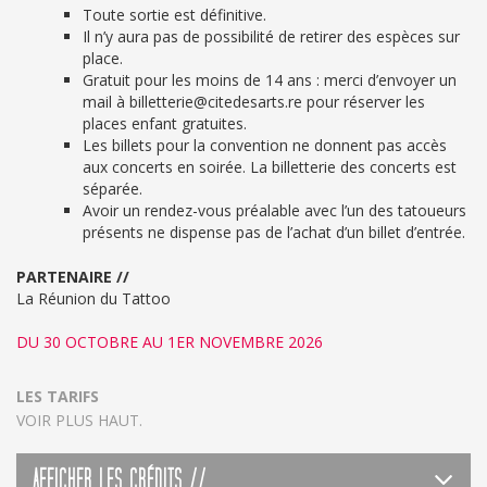
Toute sortie est définitive.
Il n’y aura pas de possibilité de retirer des espèces sur
place.
Gratuit pour les moins de 14 ans : merci d’envoyer un
mail à billetterie@citedesarts.re pour réserver les
places enfant gratuites.
Les billets pour la convention ne donnent pas accès
aux concerts en soirée. La billetterie des concerts est
séparée.
Avoir un rendez-vous préalable avec l’un des tatoueurs
présents ne dispense pas de l’achat d’un billet d’entrée.
PARTENAIRE //
La Réunion du Tattoo
DU 30 OCTOBRE AU 1ER NOVEMBRE 2026
LES TARIFS
VOIR PLUS HAUT.
AFFICHER LES CRÉDITS //