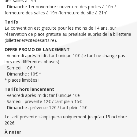
des salles à 19h
· Dimanche 1er novembre : ouverture des portes à 10h /
fermeture des salles à 19h (fermeture du site à 21h)
Tarifs
La convention est gratuite pour les moins de 14 ans, sur
réservation de place gratuite au préalable auprès de la billetterie
(billetterie@citedesarts.re).
OFFRE PROMO DE LANCEMENT
· Vendredi après-midi : tarif unique 10€ (le tarif ne change pas
lors des différentes phases)
· Samedi : 10€ *
· Dimanche : 10€ *
* places limitées !
Tarifs hors lancement
· Vendredi après-midi : tarif unique 10€
· Samedi : prévente 12€ / tarif plein 15€
· Dimanche : prévente 12€ / tarif plein 15€
Le tarif prévente s’appliquera uniquement jusqu’au 15 octobre
2026.
À noter