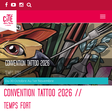
Toggle
navigation
CONVENTION TATTOO 2026
TEMPS FORT
Du 30 Octobre Au 1er Novembre
CONVENTION TATTOO 2026 //
TEMPS FORT