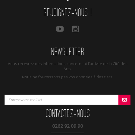
REJOIGNEZ-NOUS !
NEWSLETTER
Vous recevrez des informations concernant l'activité de la Cité des
Arts.
Nous ne fournissons pas vos données à des tiers.
CONTACTEZ-NOUS
0262 92 09 90