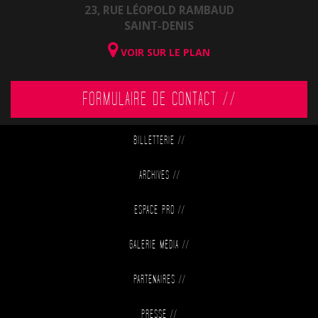
23, RUE LÉOPOLD RAMBAUD
SAINT-DENIS
VOIR SUR LE PLAN
FORMULAIRE DE CONTACT //
BILLETTERIE
//
ARCHIVES
//
ESPACE PRO
//
GALERIE MÉDIA
//
PARTENAIRES
//
PRESSE
//