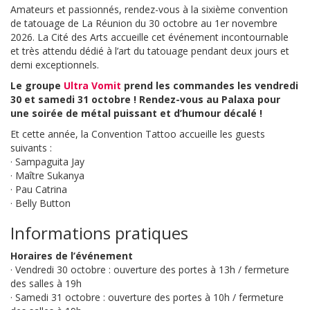
Amateurs et passionnés, rendez-vous à la sixième convention
de tatouage de La Réunion du 30 octobre au 1er novembre
2026. La Cité des Arts accueille cet événement incontournable
et très attendu dédié à l’art du tatouage pendant deux jours et
demi exceptionnels.
Le groupe
Ultra Vomit
prend les commandes les vendredi
30 et samedi 31 octobre ! Rendez-vous au Palaxa pour
une soirée de métal puissant et d’humour décalé !
Et cette année, la Convention Tattoo accueille les guests
suivants :
· Sampaguita Jay
· Maître Sukanya
· Pau Catrina
· Belly Button
Informations pratiques
Horaires de l’événement
· Vendredi 30 octobre : ouverture des portes à 13h / fermeture
des salles à 19h
· Samedi 31 octobre : ouverture des portes à 10h / fermeture